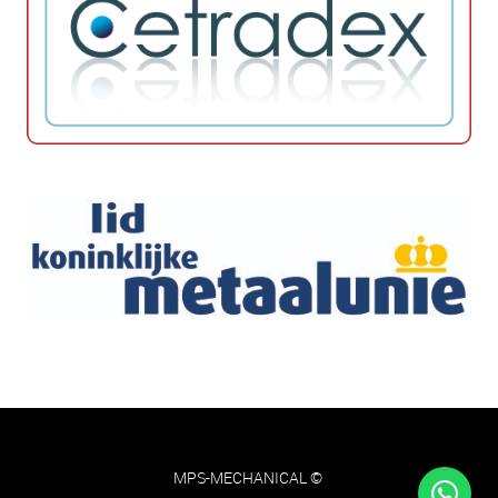
MPS-MECHANICAL ©