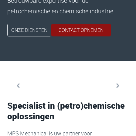
Betrouwbare expertise voor de
petrochemische en chemische industrie
ONZE DIENSTEN
CONTACT OPNEMEN
Specialist in (petro)chemische
oplossingen
MPS Mechanical is uw partner voor